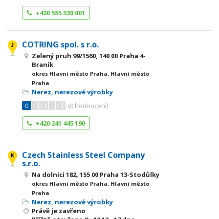
+420 555 530 001
COTRING spol. s r.o.
Zelený pruh 99/1560, 140 00 Praha 4-
Braník
okres Hlavní město Praha, Hlavní město
Praha
Nerez, nerezové výrobky
0
(
0
hodnocení)
+420 241 445 190
Czech Stainless Steel Company
s.r.o.
Na dolnici 182, 155 00 Praha 13-Stodůlky
okres Hlavní město Praha, Hlavní město
Praha
Nerez, nerezové výrobky
Právě je zavřeno