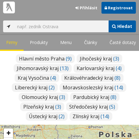
Přihlásit
Registrovat
Hledat
Firmy
Produkty
Menu
Články
Časté dotazy
Hlavní město Praha
(9)
Jihočeský kraj
(3)
Jihomoravský kraj
(13)
Karlovarský kraj
(4)
Kraj Vysočina
(4)
Královéhradecký kraj
(8)
Liberecký kraj
(2)
Moravskoslezský kraj
(14)
Olomoucký kraj
(3)
Pardubický kraj
(8)
Plzeňský kraj
(3)
Středočeský kraj
(5)
Ústecký kraj
(2)
Zlínský kraj
(14)
+