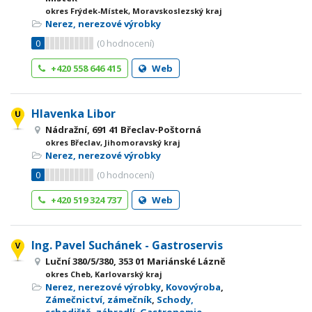
okres Frýdek-Místek, Moravskoslezský kraj
Nerez, nerezové výrobky
0
(
0
hodnocení)
+420 558 646 415
Web
Hlavenka Libor
Nádražní, 691 41 Břeclav-Poštorná
okres Břeclav, Jihomoravský kraj
Nerez, nerezové výrobky
0
(
0
hodnocení)
+420 519 324 737
Web
Ing. Pavel Suchánek - Gastroservis
Luční 380/5/380, 353 01 Mariánské Lázně
okres Cheb, Karlovarský kraj
Nerez, nerezové výrobky
,
Kovovýroba
,
Zámečnictví, zámečník
,
Schody,