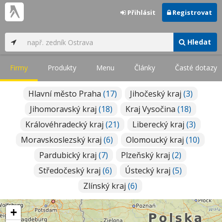
Přihlásit
Registrovat
Hledat
Firmy
Produkty
Menu
Články
Časté dotazy
Hlavní město Praha
(17)
Jihočeský kraj
(3)
Jihomoravský kraj
(18)
Kraj Vysočina
(18)
Královéhradecký kraj
(21)
Liberecký kraj
(3)
Moravskoslezský kraj
(6)
Olomoucký kraj
(10)
Pardubický kraj
(7)
Plzeňský kraj
(2)
Středočeský kraj
(6)
Ústecký kraj
(5)
Zlínský kraj
(6)
+