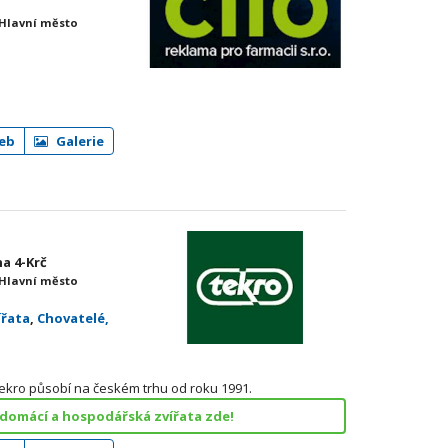
 Hlavní město
eb
Galerie
ha 4-Krč
 Hlavní město
ířata
,
Chovatelé,
 Tekro působí na českém trhu od roku 1991.
 domácí a hospodářská zvířata zde!