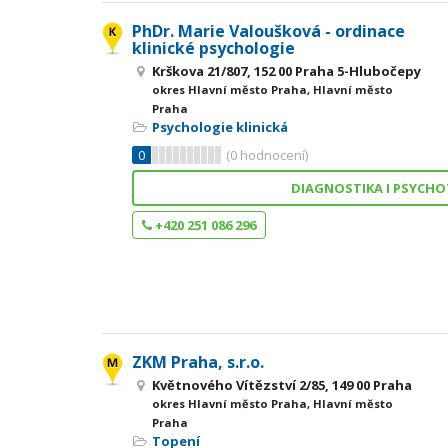
PhDr. Marie Valoušková - ordinace
klinické psychologie
Krškova 21/807, 152 00 Praha 5-Hlubočepy
okres Hlavní město Praha, Hlavní město
Praha
Psychologie klinická
0
(
0
hodnocení)
DIAGNOSTIKA I PSYCHO
+420 251 086 296
ZKM Praha, s.r.o.
Květnového Vítězství 2/85, 149 00 Praha
okres Hlavní město Praha, Hlavní město
Praha
Topení