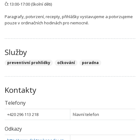
Čt 13:00-17:00 (školní děti)
Paragrafy, potvrzení, recepty, přihlášky vystavujeme a potvrzujeme
pouze v ordinačních hodinách pro nemocné.
Služby
preventivní prohlídky
očkování
poradna
Kontakty
Telefony
+420 296 113 218
hlavní telefon
Odkazy