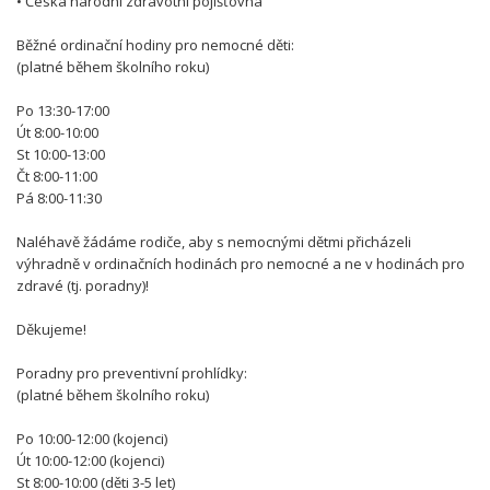
• Česká národní zdravotní pojišťovna
Běžné ordinační hodiny pro nemocné děti:
(platné během školního roku)
Po 13:30-17:00
Út 8:00-10:00
St 10:00-13:00
Čt 8:00-11:00
Pá 8:00-11:30
Naléhavě žádáme rodiče, aby s nemocnými dětmi přicházeli
výhradně v ordinačních hodinách pro nemocné a ne v hodinách pro
zdravé (tj. poradny)!
Děkujeme!
Poradny pro preventivní prohlídky:
(platné během školního roku)
Po 10:00-12:00 (kojenci)
Út 10:00-12:00 (kojenci)
St 8:00-10:00 (děti 3-5 let)