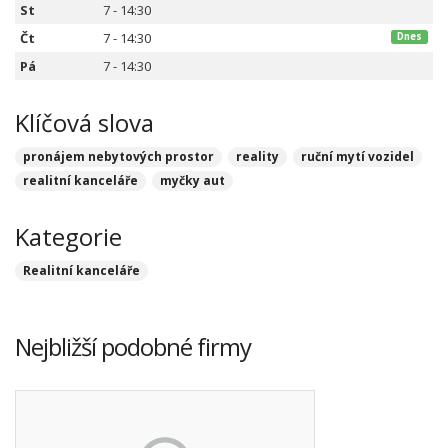
St
7 - 14:30
Čt
7 - 14:30
Dnes
Pá
7 - 14:30
Klíčová slova
pronájem nebytových prostor
reality
ruční mytí vozidel
realitní kanceláře
myčky aut
Kategorie
Realitní kanceláře
Nejbližší podobné firmy