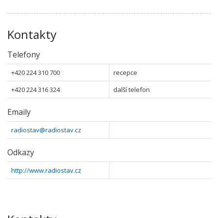
Kontakty
Telefony
+420 224 310 700
recepce
+420 224 316 324
další telefon
Emaily
radiostav@radiostav.cz
Odkazy
http://www.radiostav.cz