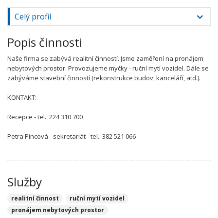
Celý profil
Popis činnosti
Naše firma se zabývá realitní činností. Jsme zaměření na pronájem
nebytových prostor. Provozujeme myčky - ruční mytí vozidel. Dále se
zabýváme stavební činností (rekonstrukce budov, kanceláří, atd.).
KONTAKT:
Recepce - tel.: 224 310 700
Petra Pincová - sekretariát - tel.: 382 521 066
Služby
realitní činnost
ruční mytí vozidel
pronájem nebytových prostor