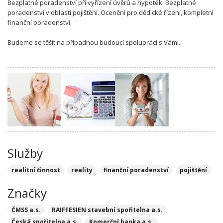
Bezplatné poradenství při vyřízení úvěrů a hypoték. Bezplatné
poradenství v oblasti pojištění. Ocenění pro dědické řízení, kompletní
finanční poradenství.
Budeme se těšit na případnou budoucí spolupráci s Vámi.
Služby
realitní činnost
reality
finanční poradenství
pojištění
Značky
ČMSS a.s.
RAIFFESIEN stavební spořitelna a.s.
Česká spořitelna a.s.
Komerční banka a.s.