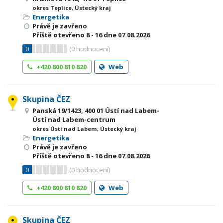
okres Teplice, Ústecký kraj
Energetika
Právě je zavřeno
Příště otevřeno
8 - 16
dne 07.08.2026
0
(
0
hodnocení)
+420 800 810 820
Web
Skupina ČEZ
Panská 19/1423, 400 01 Ústí nad Labem-
Ústí nad Labem-centrum
okres Ústí nad Labem, Ústecký kraj
Energetika
Právě je zavřeno
Příště otevřeno
8 - 16
dne 07.08.2026
0
(
0
hodnocení)
+420 800 810 820
Web
Skupina ČEZ