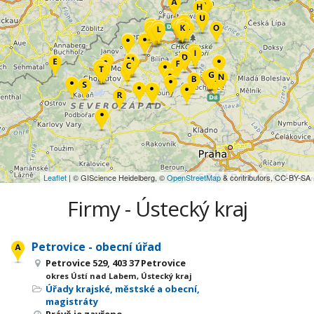
Leaflet
| © GIScience Heidelberg, ©
OpenStreetMap
& contributors, CC-BY-SA
Firmy - Ústecký kraj
Petrovice - obecní úřad
Petrovice 529, 403 37 Petrovice
okres Ústí nad Labem, Ústecký kraj
Úřady krajské, městské a obecní,
magistráty