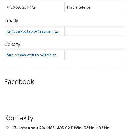
+420 603 264 112
hlavní telefon
Emaily
jurkova.kostatko@seznam.cz
Odkazy
http://www.kostatkodecin.cz
Facebook
Kontakty
17. listopadu 20/1185, 405 02 Děčín-Děčín I-Děčín