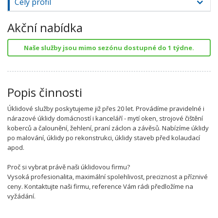
Celý profil
Akční nabídka
Naše služby jsou mimo sezónu dostupné do 1 týdne.
Popis činnosti
Úklidové služby poskytujeme již přes 20 let. Provádíme pravidelné i
nárazové úklidy domácností i kanceláří - mytí oken, strojové čištění
koberců a čalounění, žehlení, praní záclon a závěsů. Nabízíme úklidy
po malování, úklidy po rekonstrukci, úklidy staveb před kolaudací
apod.
Proč si vybrat právě naši úklidovou firmu?
Vysoká profesionalita, maximální spolehlivost, preciznost a příznivé
ceny. Kontaktujte naši firmu, reference Vám rádi předložíme na
vyžádání.