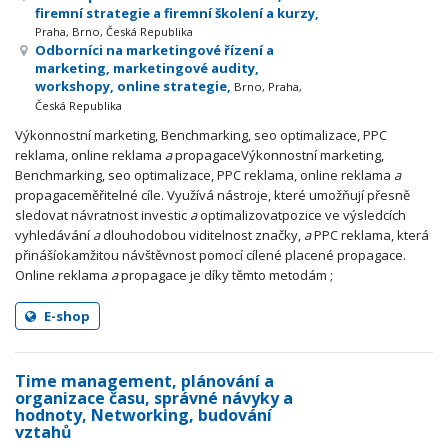
firemní strategie a firemní školení a kurzy,
Praha, Brno, Česká Republika
Odborníci na marketingové řízení a
marketing, marketingové audity,
workshopy, online strategie,
Brno, Praha,
Česká Republika
Výkonnostní marketing, Benchmarking, seo optimalizace, PPC
reklama, online reklama
a
propagaceVýkonnostní marketing,
Benchmarking, seo optimalizace, PPC reklama, online reklama
a
propagaceměřitelné cíle. Využívá nástroje, které umožňují přesně
sledovat návratnost investic
a
optimalizovatpozice ve výsledcích
vyhledávání
a
dlouhodobou viditelnost značky,
a
PPC reklama, která
přinášíokamžitou návštěvnost pomocí cílené placené propagace.
Online reklama
a
propagace je díky těmto metodám ;
E-shop
Time management, plánování a
organizace času, správné návyky a
hodnoty, Networking, budování
vztahů