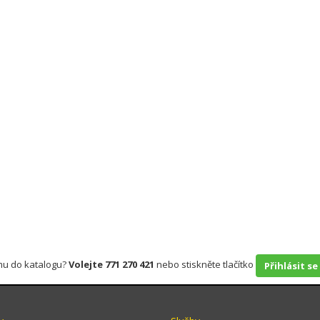
rmu do katalogu?
Volejte 771 270 421
nebo stiskněte tlačítko
Přihlásit se