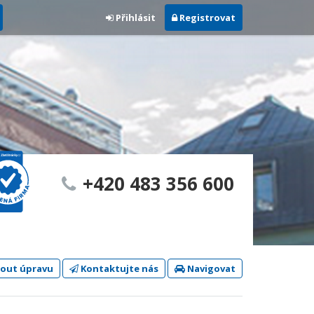
Přihlásit
Registrovat
+420 483 356 600
out úpravu
Kontaktujte nás
Navigovat