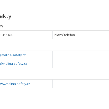
akty
ny
3 356 600
hlavní telefon
@malina-safety.cz
@malina-safety.cz
y
www.malina-safety.cz