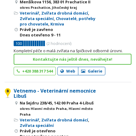
Menšíkova 1156, 383 01 Prachatice II
okres Prachatice, Jihočeský kraj
Veterinář
,
Zvířata drobná domácí
,
Zvířata speciální
,
Chovatelé, potřeby
pro chovatele
,
Krmiva
Právě je zavřeno
Dnes otevřeno
9 - 11
100
(
2
hodnocení)
Kompletní péče o malá zvířata na špičkové odborné úrovni.
Kontaktujte nás ještě dnes, neváhejte!
+420 388 317 544
Web
Galerie
Vetnemo - Veterinární nemocnice
Libuš
Na šejdru 238/45, 142 00 Praha 4-Libuš
okres Hlavní město Praha, Hlavní město
Praha
Veterinář
,
Zvířata drobná domácí
,
Zvířata speciální
Právě je otevřeno