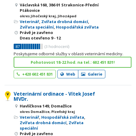
Václavská 160, 386 01 Strakonice-Přední
Ptákovice
okres Jihočeský kraj, Jihozápad
Veterinář
,
Zvířata drobná domácí
,
Zvířata speciální
,
Hospodářská zvířata
Právě je zavřeno
Dnes otevřeno
9 - 12
87
(
3
hodnocení)
Poskytujeme odborné služby v oblasti veterinární medicíny.
Pohotovost 18-22 hod. na tel.: 602 451 831!
+420 602 451 831
Web
Galerie
Veterinární ordinace - Vítek Josef
MVDr.
Havlíčkova 149, Domažlice
okres Domažlice, Plzeňský kraj
Veterinář
,
Hospodářská zvířata
,
Zvířata drobná domácí
,
Zvířata
speciální
Právě je zavřeno