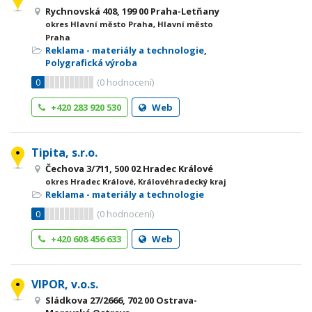
Rychnovská 408, 199 00 Praha-Letňany
okres Hlavní město Praha, Hlavní město
Praha
Reklama - materiály a technologie
,
Polygrafická výroba
0
(
0
hodnocení)
+420 283 920 530
Web
Tipita, s.r.o.
Čechova 3/711, 500 02 Hradec Králové
okres Hradec Králové, Královéhradecký kraj
Reklama - materiály a technologie
0
(
0
hodnocení)
+420 608 456 633
Web
VIPOR, v.o.s.
Sládkova 27/2666, 702 00 Ostrava-