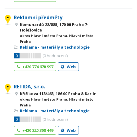
Reklamní předměty
Komunardů 28/885, 170 00 Praha 7-
Holešovice
okres Hlavní město Praha, Hlavní město
Praha
Reklama - materiály a technologie
0
(
0
hodnocení)
+420 774 670 997
Web
RETIDA, s.r.o.
Křižíkova 113/463, 186 00 Praha 8-Karlín
okres Hlavní město Praha, Hlavní město
Praha
Reklama - materiály a technologie
0
(
0
hodnocení)
+420 220 308 449
Web