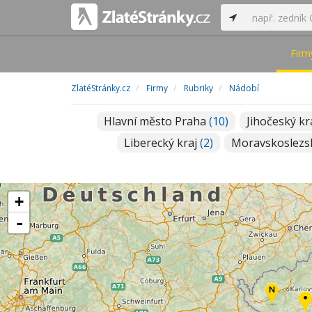
Firm
ZlatéStránky.cz
Firmy
Rubriky
Nádobí
Hlavní město Praha
(10)
Jihočeský kr
Liberecký kraj
(2)
Moravskoslezs
+
-