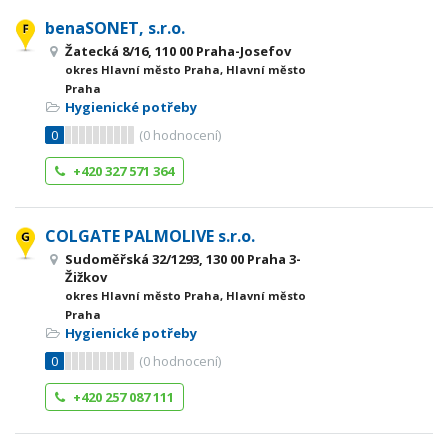
benaSONET, s.r.o.
Žatecká 8/16, 110 00 Praha-Josefov
okres Hlavní město Praha, Hlavní město
Praha
Hygienické potřeby
0
(
0
hodnocení)
+420 327 571 364
COLGATE PALMOLIVE s.r.o.
Sudoměřská 32/1293, 130 00 Praha 3-
Žižkov
okres Hlavní město Praha, Hlavní město
Praha
Hygienické potřeby
0
(
0
hodnocení)
+420 257 087 111