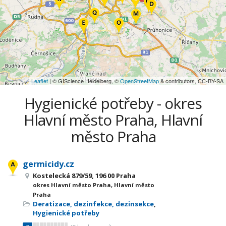
Leaflet
| © GIScience Heidelberg, ©
OpenStreetMap
& contributors, CC-BY-SA
Hygienické potřeby - okres
Hlavní město Praha, Hlavní
město Praha
germicidy.cz
Kostelecká 879/59, 196 00 Praha
okres Hlavní město Praha, Hlavní město
Praha
Deratizace, dezinfekce, dezinsekce
,
Hygienické potřeby