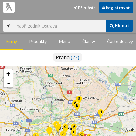
Přihlásit
Registrovat
Hledat
Firmy
Produkty
Menu
Články
Časté dotazy
Praha
(23)
+
-