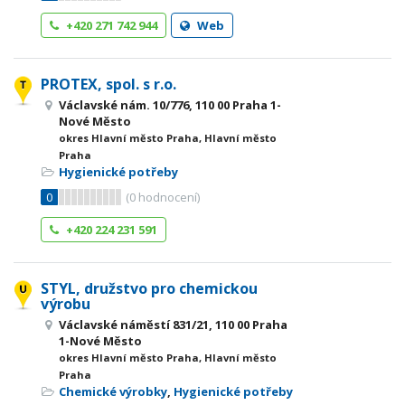
+420 271 742 944
Web
PROTEX, spol. s r.o.
Václavské nám. 10/776, 110 00 Praha 1-
Nové Město
okres Hlavní město Praha, Hlavní město
Praha
Hygienické potřeby
0
(
0
hodnocení)
+420 224 231 591
STYL, družstvo pro chemickou
výrobu
Václavské náměstí 831/21, 110 00 Praha
1-Nové Město
okres Hlavní město Praha, Hlavní město
Praha
Chemické výrobky
,
Hygienické potřeby