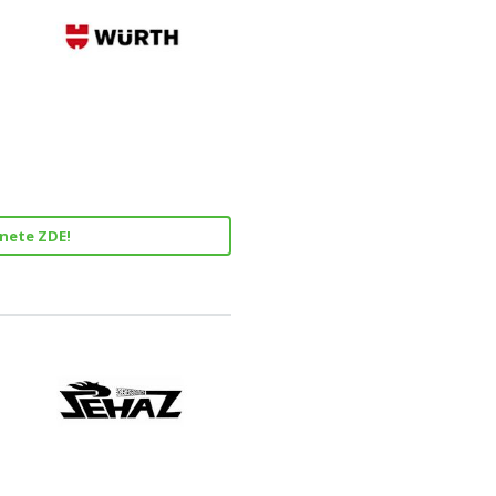
znete ZDE!