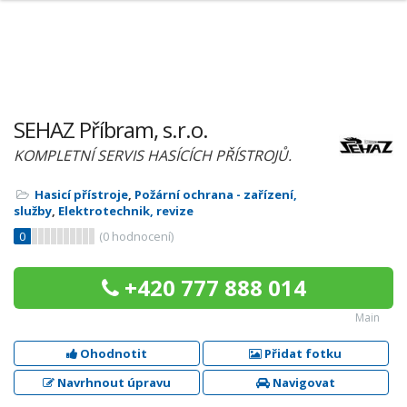
SEHAZ Příbram, s.r.o.
KOMPLETNÍ SERVIS HASÍCÍCH PŘÍSTROJŮ.
Hasicí přístroje
,
Požární ochrana - zařízení,
služby
,
Elektrotechnik, revize
0
(
0
hodnocení)
+420 777 888 014
Main
Ohodnotit
Přidat fotku
Navrhnout úpravu
Navigovat