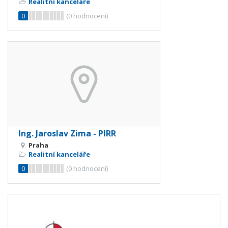
Realitní kanceláře
0
(
0
hodnocení)
Ing. Jaroslav Zima - PIRR
Praha
Realitní kanceláře
0
(
0
hodnocení)