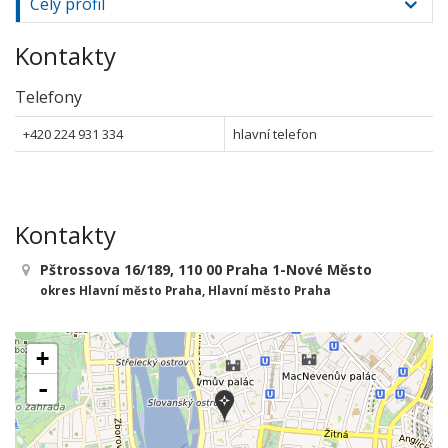
Celý profil
Kontakty
Telefony
+420 224 931 334
hlavní telefon
Kontakty
Pštrossova 16/189, 110 00 Praha 1-Nové Město
okres Hlavní město Praha, Hlavní město Praha
+
-