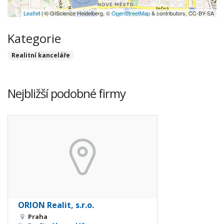
Leaflet
| © GIScience Heidelberg, ©
OpenStreetMap
& contributors, CC-BY-SA
Kategorie
Realitní kanceláře
Nejbližší podobné firmy
ORION Realit, s.r.o.
Praha