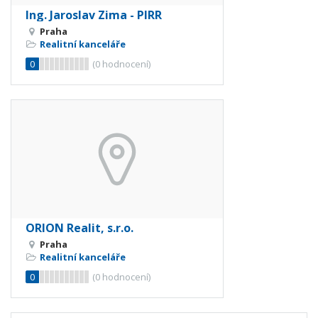
Ing. Jaroslav Zima - PIRR
Praha
Realitní kanceláře
0
(
0
hodnocení)
ORION Realit, s.r.o.
Praha
Realitní kanceláře
0
(
0
hodnocení)