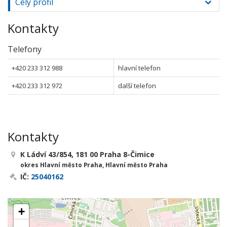
Celý profil
Kontakty
Telefony
+420 233 312 988
hlavní telefon
+420 233 312 972
další telefon
Kontakty
K Ládví 43/854, 181 00 Praha 8-Čimice
okres Hlavní město Praha, Hlavní město Praha
IČ:
25040162
+