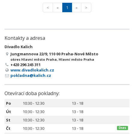
<
«
1
»
>
Kontakty a adresa
Divadlo Kalich
Jungmannova 22/9, 110 00 Praha-Nové Město
okres Hlavní město Praha, Hlavní město Praha
+420 296 245 311
www.divadlokalich.cz
pokladna@kalich.cz
Otevírací doba pokladny:
Po
10:30 - 12:30
13 - 18
Út
10:30 - 12:30
13 - 18
St
10:30 - 12:30
13 - 18
Čt
10:30 - 12:30
13 - 18
Dnes