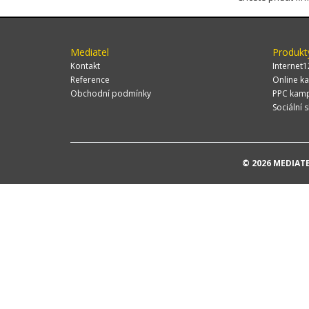
Mediatel
Produkt
Kontakt
Internet1
Reference
Online ka
Obchodní podmínky
PPC kam
Sociální s
© 2026 MEDIATEL