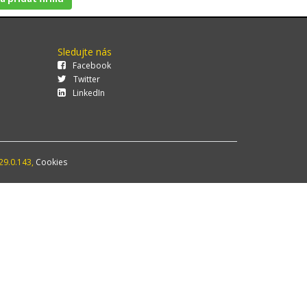
Sledujte nás
Facebook
Twitter
LinkedIn
29.0.143,
Cookies