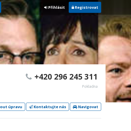
Přihlásit
Registrovat
+420 296 245 311
Pokladna
out úpravu
Kontaktujte nás
Navigovat