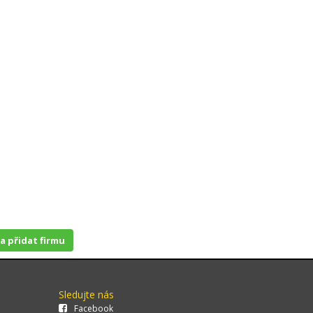
 a přidat firmu
Sledujte nás
Facebook