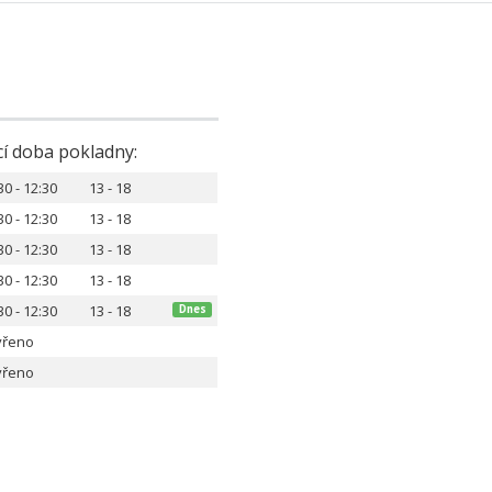
cí doba pokladny:
30 - 12:30
13 - 18
30 - 12:30
13 - 18
30 - 12:30
13 - 18
30 - 12:30
13 - 18
30 - 12:30
13 - 18
Dnes
vřeno
vřeno