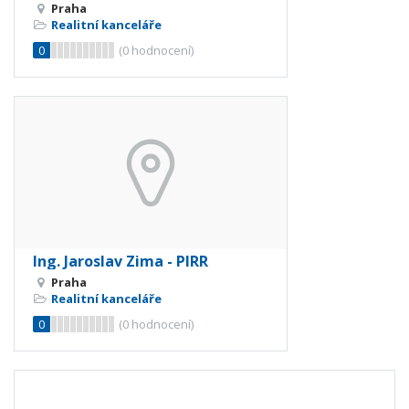
Praha
Realitní kanceláře
0
(
0
hodnocení)
Ing. Jaroslav Zima - PIRR
Praha
Realitní kanceláře
0
(
0
hodnocení)