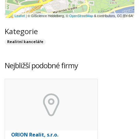
Leaflet
| © GIScience Heidelberg, ©
OpenStreetMap
& contributors, CC-BY-SA
Kategorie
Realitní kanceláře
Nejbližší podobné firmy
ORION Realit, s.r.o.