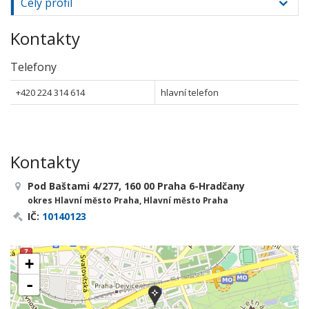
Celý profil
Kontakty
Telefony
+420 224 314 614
hlavní telefon
Kontakty
Pod Baštami 4/277, 160 00 Praha 6-Hradčany
okres Hlavní město Praha, Hlavní město Praha
IČ:
10140123
+
-