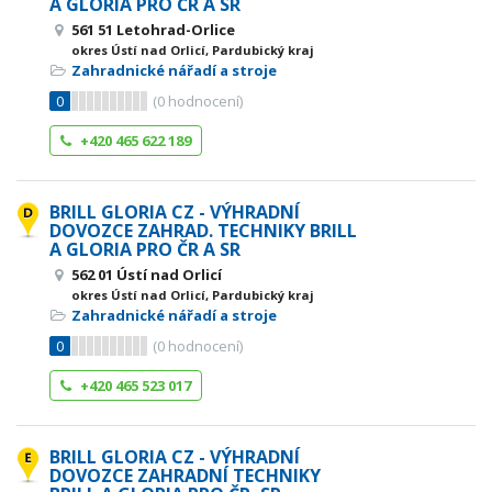
A GLORIA PRO ČR A SR
561 51 Letohrad-Orlice
okres Ústí nad Orlicí, Pardubický kraj
Zahradnické nářadí a stroje
0
(
0
hodnocení)
+420 465 622 189
BRILL GLORIA CZ - VÝHRADNÍ
DOVOZCE ZAHRAD. TECHNIKY BRILL
A GLORIA PRO ČR A SR
562 01 Ústí nad Orlicí
okres Ústí nad Orlicí, Pardubický kraj
Zahradnické nářadí a stroje
0
(
0
hodnocení)
+420 465 523 017
BRILL GLORIA CZ - VÝHRADNÍ
DOVOZCE ZAHRADNÍ TECHNIKY