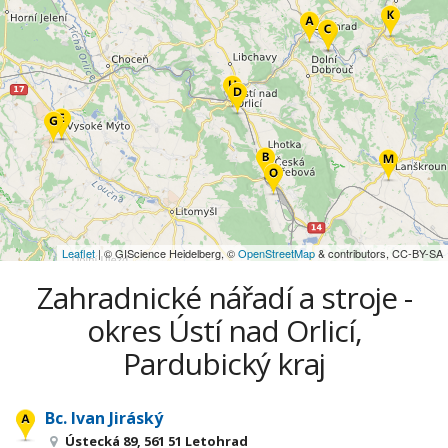
Leaflet
| © GIScience Heidelberg, ©
OpenStreetMap
& contributors, CC-BY-SA
Zahradnické nářadí a stroje -
okres Ústí nad Orlicí,
Pardubický kraj
Bc. Ivan Jiráský
Ústecká 89, 561 51 Letohrad