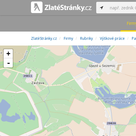
Firm
ZlatéStránky.cz
Firmy
Rubriky
Výškové práce
Pa
+
-