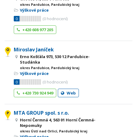
okres Pardubice, Pardubický kraj
Výškové práce
0
(
0
hodnocení)
+420 608 977 205
Miroslav Janíček
Erno Košťála 973, 530 12 Pardubice-
Studánka
okres Pardubice, Pardubický kraj
Výškové práce
0
(
0
hodnocení)
+420 730 924 949
Web
MTA GROUP spol. s r.o.
Horní Čermná 4, 563 01 Horní Čermná-
Nepomuky
okres Ústí nad Orlicí, Pardubický kraj
Výškové práce