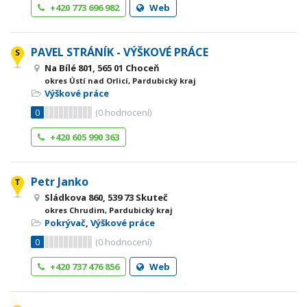
+420 773 696 982
Web
PAVEL STRÁNÍK - VÝŠKOVÉ PRÁCE
Na Bílé 801, 565 01 Choceň
okres Ústí nad Orlicí, Pardubický kraj
Výškové práce
0
(
0
hodnocení)
+420 605 990 363
Petr Janko
Sládkova 860, 539 73 Skuteč
okres Chrudim, Pardubický kraj
Pokrývač
,
Výškové práce
0
(
0
hodnocení)
+420 737 476 856
Web