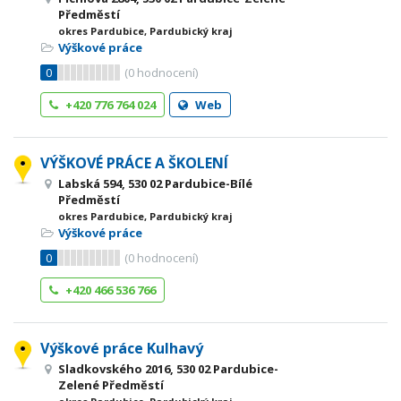
Předměstí
okres Pardubice, Pardubický kraj
Výškové práce
0
(
0
hodnocení)
+420 776 764 024
Web
VÝŠKOVÉ PRÁCE A ŠKOLENÍ
Labská 594, 530 02 Pardubice-Bílé
Předměstí
okres Pardubice, Pardubický kraj
Výškové práce
0
(
0
hodnocení)
+420 466 536 766
Výškové práce Kulhavý
Sladkovského 2016, 530 02 Pardubice-
Zelené Předměstí