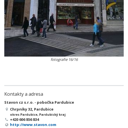
fotografie 16/16
Kontakty a adresa
Stavon cz s.r.o. - pobočka Pardubice
Chrpníky 32, Pardubice
okres Pardubice, Pardubický kraj
+420 606 856 834
http://www.stavon.com