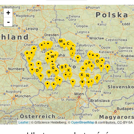
+
-
Leaflet
| © GIScience Heidelberg, ©
OpenStreetMap
& contributors, CC-BY-SA