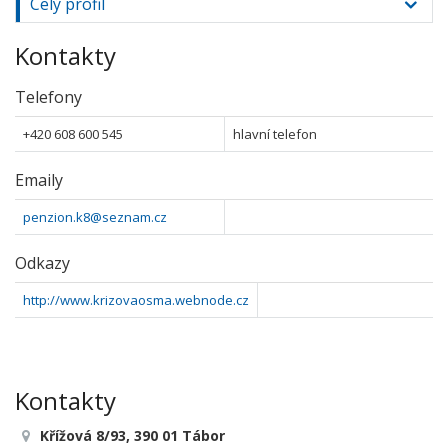
Celý profil
Kontakty
Telefony
+420 608 600 545
hlavní telefon
Emaily
penzion.k8@seznam.cz
Odkazy
http://www.krizovaosma.webnode.cz
Kontakty
Křížová 8/93, 390 01 Tábor