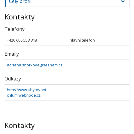
Celý profil
Kontakty
Telefony
+420 606 558 848
hlavní telefon
Emaily
adriana.snorkova@seznam.cz
Odkazy
http://www.ubytovani-
chlum.webnode.cz
Kontakty