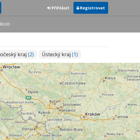
Přihlásit
Registrovat
losti
očeský kraj
(2)
Ústecký kraj
(1)