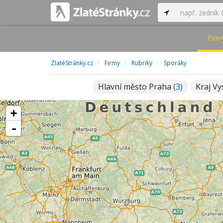
Firm
ZlatéStránky.cz
Firmy
Rubriky
Sporáky
Hlavní město Praha
(3)
Kraj V
+
-