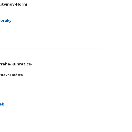
 Litvínov-Horní
poráky
 Praha-Kunratice-
 Hlavní město
eb