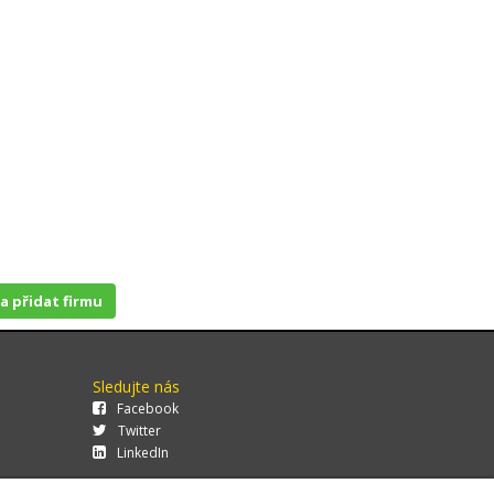
 a přidat firmu
Sledujte nás
Facebook
Twitter
LinkedIn