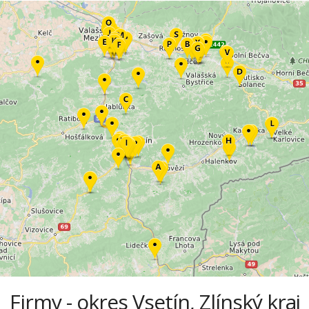
Firmy - okres Vsetín, Zlínský kraj