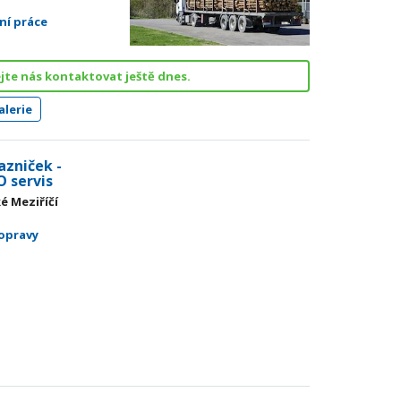
ní práce
jte nás kontaktovat ještě dnes.
lerie
azniček -
O servis
ké Meziříčí
 opravy