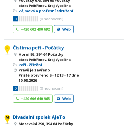
Počátky 673, 394 68 Počátky
okres Pelhřimov, Kraj Vysočina
Zájmová a profesní sdružení
0
(
0
hodnocení)
+420 602 490 692
Web
Čistírna peří - Počátky
Horní 95, 394 64 Počátky
okres Pelhřimov, Kraj Vysočina
Peří - čištění
Právě je zavřeno
Příště otevřeno
8 - 12
13 - 17
dne
10.08.2026
0
(
0
hodnocení)
+420 606 640 965
Web
Divadelní spolek AJeTo
Moravská 290, 394 64 Počátky