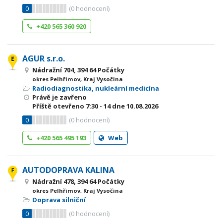
0
(
0
hodnocení)
+420 565 360 920
AGUR s.r.o.
Nádražní 704, 394 64 Počátky
okres Pelhřimov, Kraj Vysočina
Radiodiagnostika, nukleární medicína
Právě je zavřeno
Příště otevřeno
7:30 - 14
dne 10.08.2026
0
(
0
hodnocení)
+420 565 495 193
Web
AUTODOPRAVA KALINA
Nádražní 478, 394 64 Počátky
okres Pelhřimov, Kraj Vysočina
Doprava silniční
0
(
0
hodnocení)