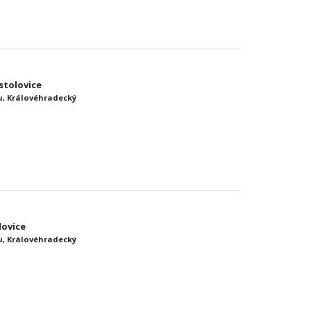
stolovice
, Královéhradecký
lovice
, Královéhradecký