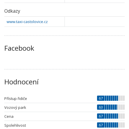
Odkazy
www.taxi-castolovice.cz
Facebook
Hodnocení
67
Přístup řidiče
63
Vozový park
67
Cena
67
Spolehlivost