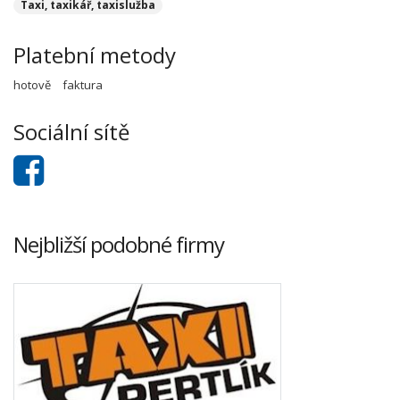
Taxi, taxikář, taxislužba
Platební metody
hotově
faktura
Sociální sítě
Nejbližší podobné firmy