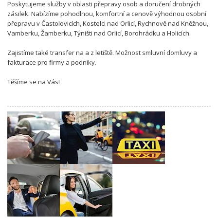
Poskytujeme služby v oblasti přepravy osob a doručení drobných
zásilek. Nabízíme pohodlnou, komfortní a cenově výhodnou osobní
přepravu v Častolovicích, Kostelci nad Orlicí, Rychnově nad Kněžnou,
Vamberku, Žamberku, Týništi nad Orlicí, Borohrádku a Holicích.
Zajistíme také transfer na a z letiště. Možnost smluvní domluvy a
fakturace pro firmy a podniky.
Těšíme se na Vás!