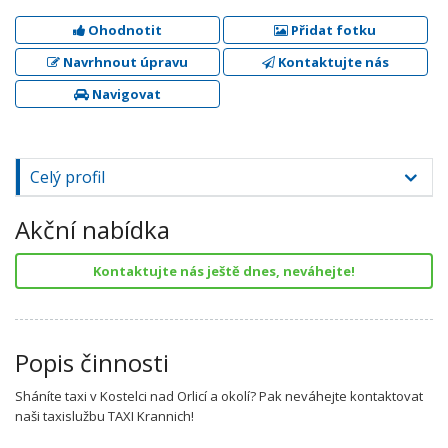
Ohodnotit
Přidat fotku
Navrhnout úpravu
Kontaktujte nás
Navigovat
Celý profil
Akční nabídka
Kontaktujte nás ještě dnes, neváhejte!
Popis činnosti
Sháníte taxi v Kostelci nad Orlicí a okolí? Pak neváhejte kontaktovat
naši taxislužbu TAXI Krannich!