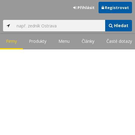
Přihlásit
Registrovat
Hledat
Firmy
Produkty
Menu
Články
Časté dotazy