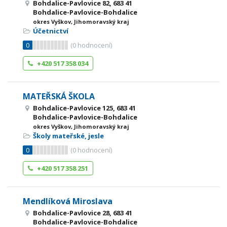
Bohdalice-Pavlovice 82, 683 41
Bohdalice-Pavlovice-Bohdalice
okres Vyškov, Jihomoravský kraj
Účetnictví
0
(
0
hodnocení)
+420 517 358 034
MATEŘSKÁ ŠKOLA
Bohdalice-Pavlovice 125, 683 41
Bohdalice-Pavlovice-Bohdalice
okres Vyškov, Jihomoravský kraj
Školy mateřské, jesle
0
(
0
hodnocení)
+420 517 358 251
Mendlíková Miroslava
Bohdalice-Pavlovice 28, 683 41
Bohdalice-Pavlovice-Bohdalice