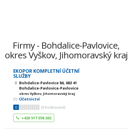
Firmy - Bohdalice-Pavlovice,
okres Vyškov, Jihomoravský kraj
EKOPOR KOMPLETNÍ ÚČETNÍ
SLUŽBY
Bohdalice-Pavlovice 86, 683 41
Bohdalice-Pavlovice-Pavlovice
okres Vyškov, Jihomoravský kraj
Účetnictví
0
(
0
hodnocení)
+420 517 358 262