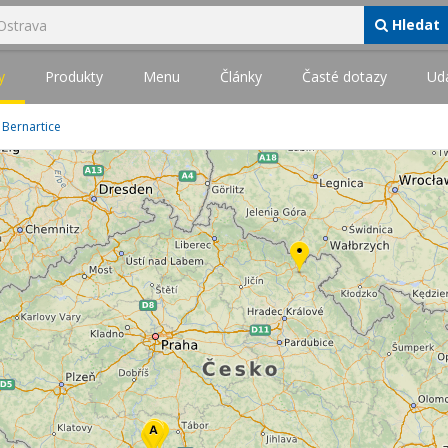
Hledat
y
Produkty
Menu
Články
Časté dotazy
Udá
Bernartice