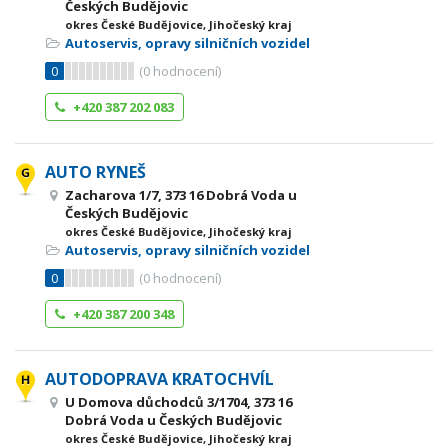
Českých Budějovic
okres České Budějovice, Jihočeský kraj
Autoservis, opravy silničních vozidel
0
(
0
hodnocení)
+420 387 202 083
AUTO RYNEŠ
Zacharova 1/7, 373 16 Dobrá Voda u
Českých Budějovic
okres České Budějovice, Jihočeský kraj
Autoservis, opravy silničních vozidel
0
(
0
hodnocení)
+420 387 200 348
AUTODOPRAVA KRATOCHVÍL
U Domova důchodců 3/1704, 373 16
Dobrá Voda u Českých Budějovic
okres České Budějovice, Jihočeský kraj