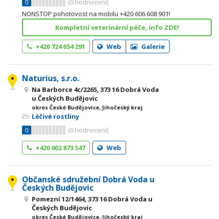
0
(
0
hodnocení)
NONSTOP pohotovost na mobilu +420 606 608 901!
Kompletní veterinární péče, info ZDE!
+420 724 054 291
Web
Galerie
Naturius, s.r.o.
Na Barborce 4c/2265, 373 16 Dobrá Voda
u Českých Budějovic
okres České Budějovice, Jihočeský kraj
Léčivé rostliny
0
(
0
hodnocení)
+420 602 873 547
Web
Občanské sdružební Dobrá Voda u
Českých Budějovic
Pomezní 12/1464, 373 16 Dobrá Voda u
Českých Budějovic
okres České Budějovice, Jihočeský kraj