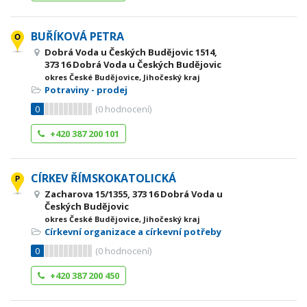
BUŘÍKOVÁ PETRA
Dobrá Voda u Českých Budějovic 1514,
373 16 Dobrá Voda u Českých Budějovic
okres České Budějovice, Jihočeský kraj
Potraviny - prodej
0
(
0
hodnocení)
+420 387 200 101
CÍRKEV ŘÍMSKOKATOLICKÁ
Zacharova 15/1355, 373 16 Dobrá Voda u
Českých Budějovic
okres České Budějovice, Jihočeský kraj
Církevní organizace a církevní potřeby
0
(
0
hodnocení)
+420 387 200 450