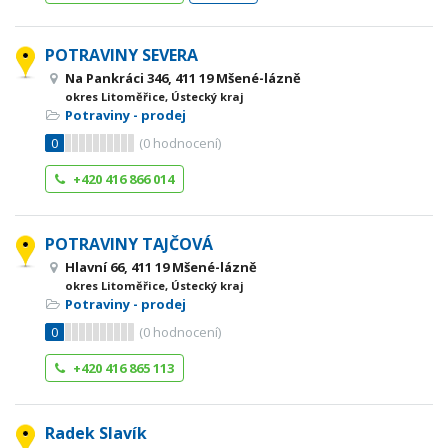
POTRAVINY SEVERA
Na Pankráci 346, 411 19 Mšené-lázně
okres Litoměřice, Ústecký kraj
Potraviny - prodej
0
(
0
hodnocení)
+420 416 866 014
POTRAVINY TAJČOVÁ
Hlavní 66, 411 19 Mšené-lázně
okres Litoměřice, Ústecký kraj
Potraviny - prodej
0
(
0
hodnocení)
+420 416 865 113
Radek Slavík