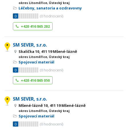
okres Litoměřice, Ústecký kraj
Léčebny, sanatoria a ozdravovny
0
(
0
hodnocení)
+420 416 865 202
SM SEVER, s.r.o.
Skalička 10, 411 19 Mšené-lázně
okres Litoměřice, Ústecký kraj
Spojovací materiál
0
(
0
hodnocení)
+420 416 865 050
SM SEVER, s.r.o.
Mšené-lázně 10, 411 19 Mšené-lázně
okres Litoměřice, Ústecký kraj
Spojovací materiál
0
(
0
hodnocení)