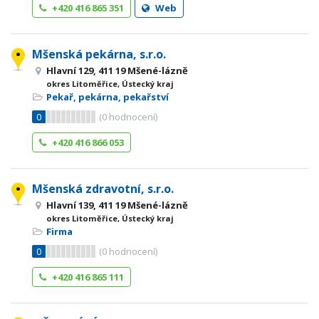
+420 416 865 351
Web
Mšenská pekárna, s.r.o.
Hlavní 129, 411 19 Mšené-lázně
okres Litoměřice, Ústecký kraj
Pekař, pekárna, pekařství
0
(
0
hodnocení)
+420 416 866 053
Mšenská zdravotní, s.r.o.
Hlavní 139, 411 19 Mšené-lázně
okres Litoměřice, Ústecký kraj
Firma
0
(
0
hodnocení)
+420 416 865 111