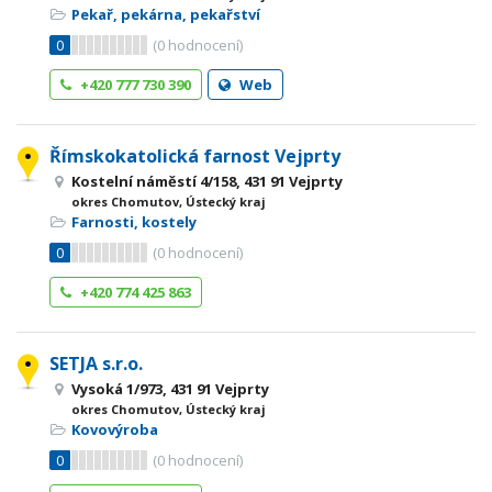
Pekař, pekárna, pekařství
0
(
0
hodnocení)
+420 777 730 390
Web
Římskokatolická farnost Vejprty
Kostelní náměstí 4/158, 431 91 Vejprty
okres Chomutov, Ústecký kraj
Farnosti, kostely
0
(
0
hodnocení)
+420 774 425 863
SETJA s.r.o.
Vysoká 1/973, 431 91 Vejprty
okres Chomutov, Ústecký kraj
Kovovýroba
0
(
0
hodnocení)