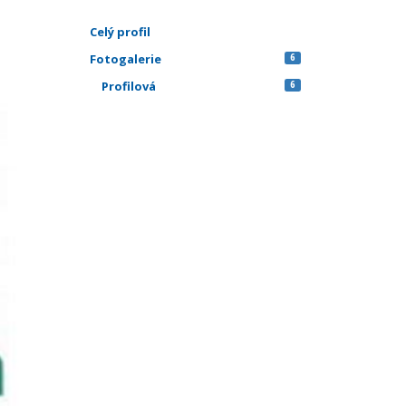
Celý profil
Fotogalerie
6
Profilová
6