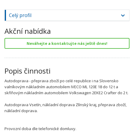
Celý profil
Akční nabídka
Neváhejte a kontaktujte nás ještě dnes!
Popis činnosti
Autodoprava - přeprava zboží po celé republice i na Slovensko
valníkovým nákladním automobilem IVECO ML 120E 18 do 12 t a
skříňovým nákladním automobilem Volkswagen 2EKE2 Crafter do 2 t.
Autodoprava Vsetín, nákladní doprava Zlínský kraj, přeprava zboží,
nákladní doprava.
Provozní doba dle telefonické domluvy.