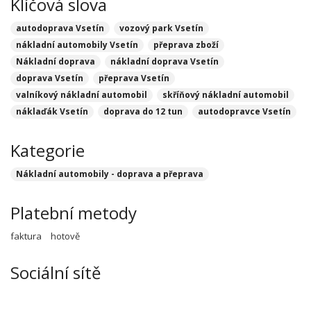
Klíčová slova
autodoprava Vsetín
vozový park Vsetín
nákladní automobily Vsetín
přeprava zboží
Nákladní doprava
nákladní doprava Vsetín
doprava Vsetín
přeprava Vsetín
valníkový nákladní automobil
skříňový nákladní automobil
náklaďák Vsetín
doprava do 12 tun
autodopravce Vsetín
Kategorie
Nákladní automobily - doprava a přeprava
Platební metody
faktura
hotově
Sociální sítě