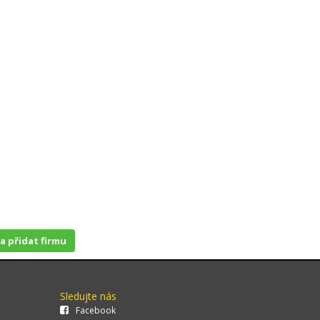
 a přidat firmu
Sledujte nás
Facebook