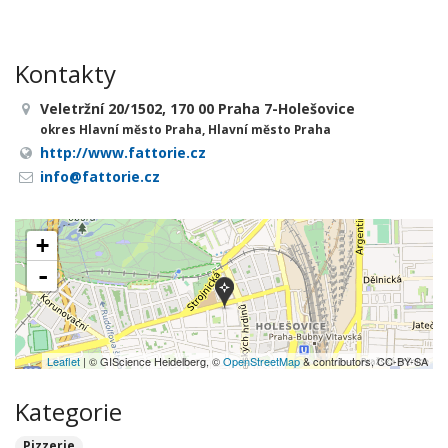
Kontakty
Veletržní 20/1502, 170 00 Praha 7-Holešovice
okres Hlavní město Praha, Hlavní město Praha
http://www.fattorie.cz
info@fattorie.cz
+
-
Leaflet
| © GIScience Heidelberg, ©
OpenStreetMap
& contributors, CC-BY-SA
Kategorie
Pizzerie