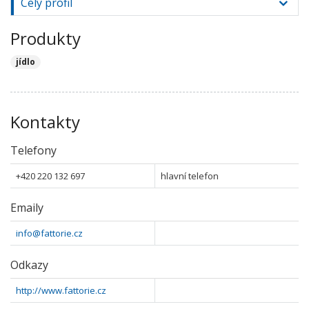
Celý profil
Produkty
jídlo
Kontakty
Telefony
+420 220 132 697
hlavní telefon
Emaily
info@fattorie.cz
Odkazy
http://www.fattorie.cz