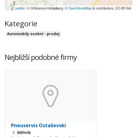
Leaflet
| © GIScience Heidelberg, ©
OpenStreetMap
& contributors, CC-BY-SA
Kategorie
Automobily osobní - prodej
Nejbližší podobné firmy
Pneuservis Ostaševski
Mělník