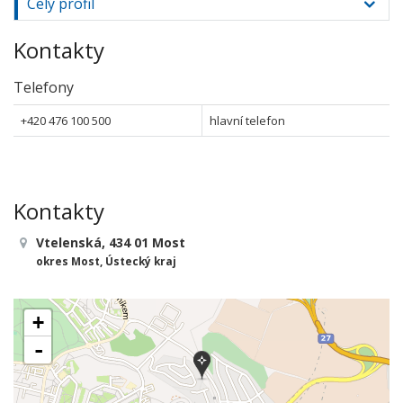
Celý profil
Kontakty
Telefony
+420 476 100 500
hlavní telefon
Kontakty
Vtelenská, 434 01 Most
okres Most, Ústecký kraj
+
-