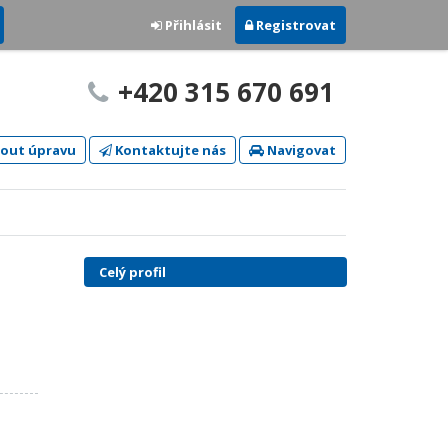
Přihlásit
Registrovat
+420 315 670 691
out úpravu
Kontaktujte nás
Navigovat
Celý profil