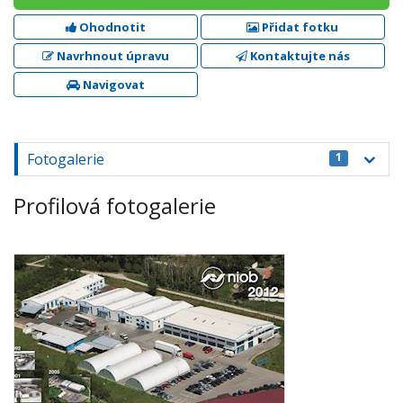
Ohodnotit
Přidat fotku
Navrhnout úpravu
Kontaktujte nás
Navigovat
Fotogalerie
1
Profilová fotogalerie