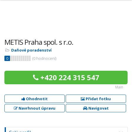
METIS Praha spol. s r.o.
Daňové poradenství
0
(
0
hodnocení)
+420 224 315 547
Main
Ohodnotit
Přidat fotku
Navrhnout úpravu
Navigovat