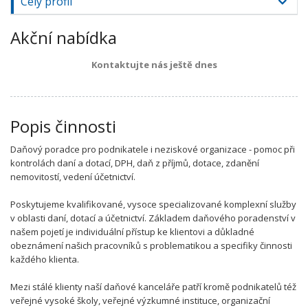
Celý profil
Akční nabídka
Kontaktujte nás ještě dnes
Popis činnosti
Daňový poradce pro podnikatele i neziskové organizace - pomoc při
kontrolách daní a dotací, DPH, daň z příjmů, dotace, zdanění
nemovitostí, vedení účetnictví.
Poskytujeme kvalifikované, vysoce specializované komplexní služby
v oblasti daní, dotací a účetnictví. Základem daňového poradenství v
našem pojetí je individuální přístup ke klientovi a důkladné
obeznámení našich pracovníků s problematikou a specifiky činnosti
každého klienta.
Mezi stálé klienty naší daňové kanceláře patří kromě podnikatelů též
veřejné vysoké školy, veřejné výzkumné instituce, organizační