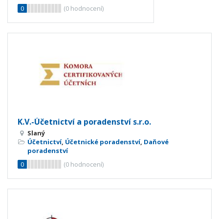
0
(
0
hodnocení)
K.V.-Účetnictví a poradenství s.r.o.
Slaný
Účetnictví
,
Účetnické poradenství
,
Daňové
poradenství
0
(
0
hodnocení)