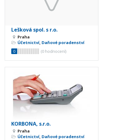
Lešková spol. s r.o.
Praha
Účetnictví
,
Daňové poradenství
0
(
0
hodnocení)
KORBONA, s.r.o.
Praha
Účetnictví
,
Daňové poradenství