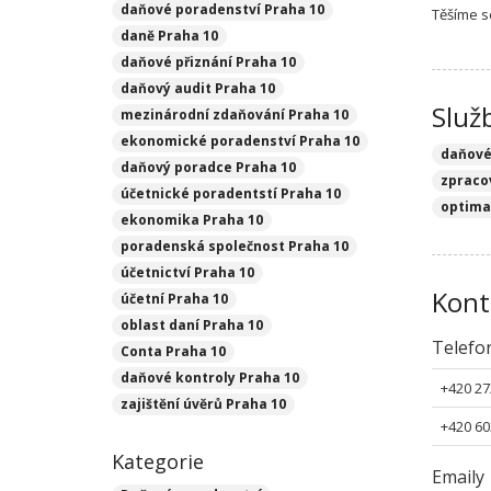
daňové poradenství Praha 10
Těšíme s
daně Praha 10
daňové přiznání Praha 10
daňový audit Praha 10
Služ
mezinárodní zdaňování Praha 10
ekonomické poradenství Praha 10
daňové
daňový poradce Praha 10
zpraco
účetnické poradentstí Praha 10
optima
ekonomika Praha 10
poradenská společnost Praha 10
účetnictví Praha 10
Kont
účetní Praha 10
oblast daní Praha 10
Telefo
Conta Praha 10
daňové kontroly Praha 10
+420 27
zajištění úvěrů Praha 10
+420 60
Kategorie
Emaily