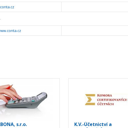
conta.cz
y
www.conta.cz
BONA, s.r.o.
K.V.-Účetnictví a