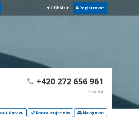
Přihlásit
Registrovat
+420 272 656 961
Kancelář
out úpravu
Kontaktujte nás
Navigovat