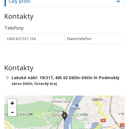
Celý profil
Kontakty
Telefony
+420 412 531 124
hlavní telefon
Kontakty
Labské nábř. 19/317, 405 02 Děčín-Děčín IV-Podmokly
okres Děčín, Ústecký kraj
+
-