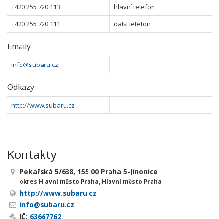
+420 255 720 113
hlavní telefon
+420 255 720 111
další telefon
Emaily
info@subaru.cz
Odkazy
http://www.subaru.cz
Kontakty
Pekařská 5/638, 155 00 Praha 5-Jinonice
okres Hlavní město Praha, Hlavní město Praha
http://www.subaru.cz
info@subaru.cz
IČ:
63667762